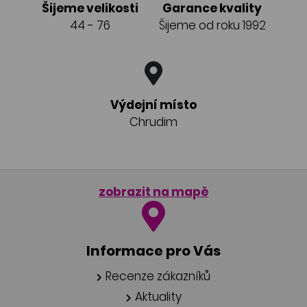
Šijeme velikosti
Garance kvality
44 - 76
Šijeme od roku 1992
Výdejní místo
Chrudim
zobrazit na mapě
Informace pro Vás
Recenze zákazníků
Aktuality