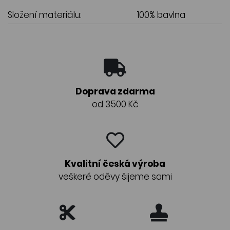
Složení materiálu:
100% bavlna
Doprava zdarma
od 3500 Kč
Kvalitní česká výroba
veškeré oděvy šijeme sami