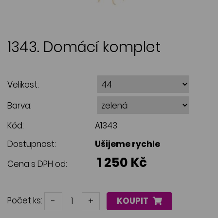
1343. Domácí komplet
Velikost:
Barva:
Kód:
A1343
Dostupnost:
Ušijeme rychle
1 250 Kč
Cena s DPH od:
Počet ks:
-
+
KOUPIT