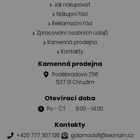
Jak nakupovat
Nákupní řád
Reklamační řád
Zpracování osobních údajů
Kamenná prodejna
Kontakty
Kamenná prodejna
Poděbradova 256
537 01 Chrudim
Otevírací doba
Po - ČT 9:00 - 14:00
Kontakty
+420 777 307 136
galamoda11@seznam.cz