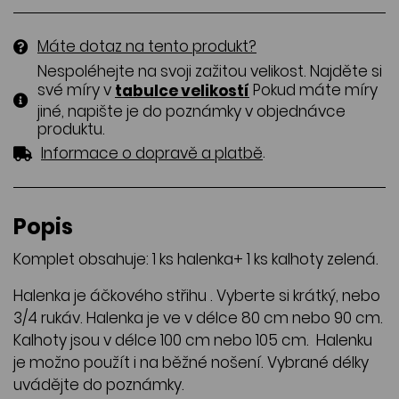
Máte dotaz na tento produkt?
Nespoléhejte na svoji zažitou velikost. Najděte si
své míry v
Pokud máte míry
tabulce velikostí
jiné, napište je do poznámky v objednávce
produktu.
.
Informace o dopravě a platbě
Popis
Komplet obsahuje: 1 ks halenka+ 1 ks kalhoty zelená.
Halenka je áčkového střihu . Vyberte si krátký, nebo
3/4 rukáv. Halenka je ve v délce 80 cm nebo 90 cm.
Kalhoty jsou v délce 100 cm nebo 105 cm. Halenku
je možno použít i na běžné nošení. Vybrané délky
uvádějte do poznámky.