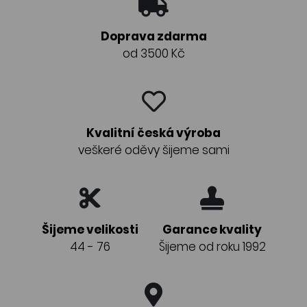
Doprava zdarma
od 3500 Kč
Kvalitní česká výroba
veškeré oděvy šijeme sami
Šijeme velikosti
Garance kvality
44 - 76
Šijeme od roku 1992