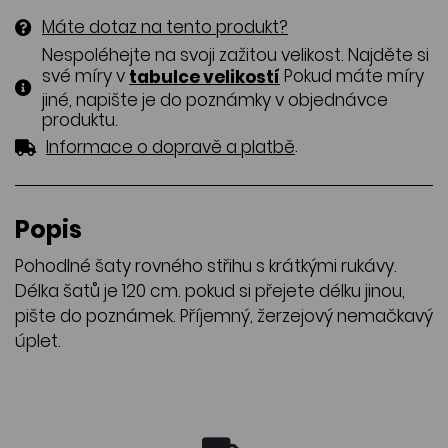
Máte dotaz na tento produkt?
Nespoléhejte na svoji zažitou velikost. Najděte si
své míry v
Pokud máte míry
tabulce velikostí
jiné, napište je do poznámky v objednávce
produktu.
.
Informace o dopravě a platbě
Popis
Pohodlné šaty rovného střihu s krátkými rukávy.
Délka šatů je 120 cm. pokud si přejete délku jinou,
pište do poznámek. Příjemný, žerzejový nemačkavý
úplet.