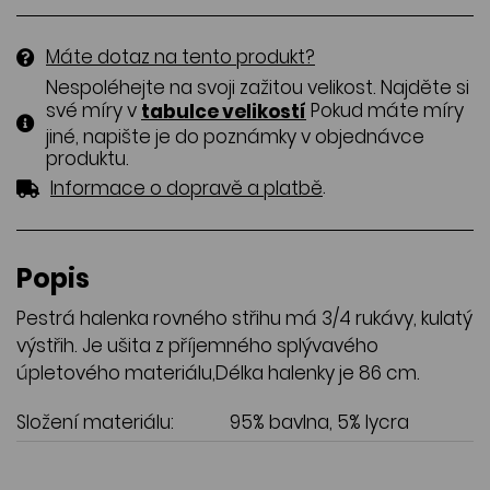
Máte dotaz na tento produkt?
Nespoléhejte na svoji zažitou velikost. Najděte si
své míry v
Pokud máte míry
tabulce velikostí
jiné, napište je do poznámky v objednávce
produktu.
.
Informace o dopravě a platbě
Popis
Pestrá halenka rovného střihu má 3/4 rukávy, kulatý
výstřih. Je ušita z příjemného splývavého
úpletového materiálu,Délka halenky je 86 cm.
Složení materiálu:
95% bavlna, 5% lycra