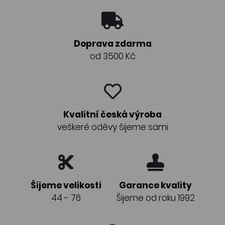
Doprava zdarma
od 3500 Kč
Kvalitní česká výroba
veškeré oděvy šijeme sami
Šijeme velikosti
Garance kvality
44 - 76
Šijeme od roku 1992