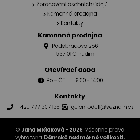
Zpracování osobních údajů
Kamenná prodejna
Kontakty
Kamenná prodejna
Poděbradova 256
537 01 Chrudim
Otevírací doba
Po - ČT 9:00 - 14:00
Kontakty
+420 777 307 136
galamoda11@seznam.cz
©
Jana Mládková - 2026
. Všechna práva
vyhrazena.
Dámské nadměrné velikosti.