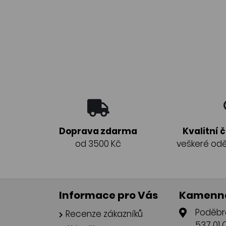
Doprava zdarma
Kvalitní 
od 3500 Kč
veškeré odě
Informace pro Vás
Kamenná
Poděbr
Recenze zákazníků
537 01 