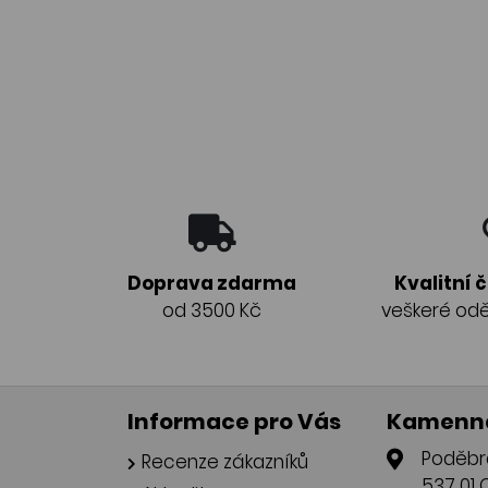
Doprava zdarma
Kvalitní 
od 3500 Kč
veškeré odě
Informace pro Vás
Kamenná
Poděbr
Recenze zákazníků
537 01 