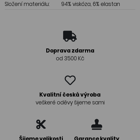
Složení materiálu:
94% viskóza, 6% elastan
Doprava zdarma
od 3500 Kč
Kvalitní česká výroba
veškeré oděvy šijeme sami
Šijeme velikosti
Garance kvality