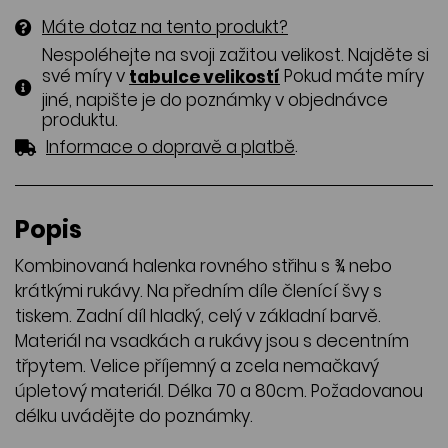
Máte dotaz na tento produkt?
Nespoléhejte na svoji zažitou velikost. Najděte si
své míry v
Pokud máte míry
tabulce velikostí
jiné, napište je do poznámky v objednávce
produktu.
.
Informace o dopravě a platbě
Popis
Kombinovaná halenka rovného střihu s ¾ nebo
krátkými rukávy. Na předním díle členící švy s
tiskem. Zadní díl hladký, celý v základní barvě.
Materiál na vsadkách a rukávy jsou s decentním
třpytem. Velice příjemný a zcela nemačkavý
úpletový materiál. Délka 70 a 80cm. Požadovanou
délku uvádějte do poznámky.