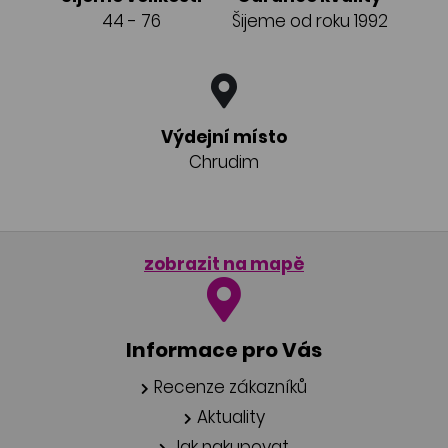
44 - 76
Šijeme od roku 1992
Výdejní místo
Chrudim
zobrazit na mapě
Informace pro Vás
Recenze zákazníků
Aktuality
Jak nakupovat