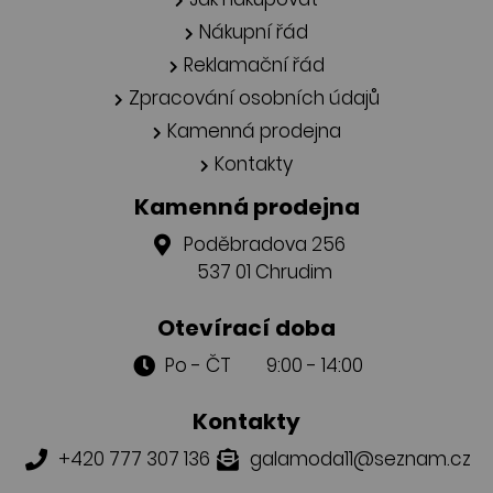
Nákupní řád
Reklamační řád
Zpracování osobních údajů
Kamenná prodejna
Kontakty
Kamenná prodejna
Poděbradova 256
537 01 Chrudim
Otevírací doba
Po - ČT 9:00 - 14:00
Kontakty
+420 777 307 136
galamoda11@seznam.cz