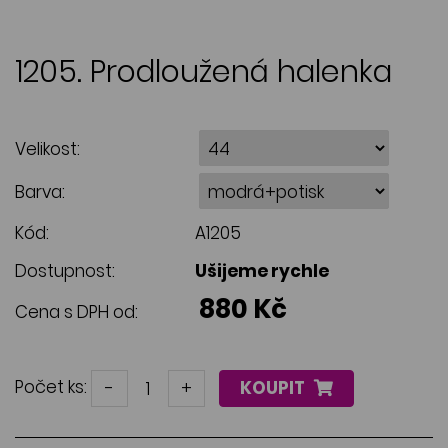
1205. Prodloužená halenka
Velikost:
Barva:
Kód:
A1205
Dostupnost:
Ušijeme rychle
880 Kč
Cena s DPH od:
Počet ks:
-
+
KOUPIT