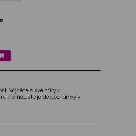
le
ost. Najděte si své míry v
y jiné, napište je do poznámky v