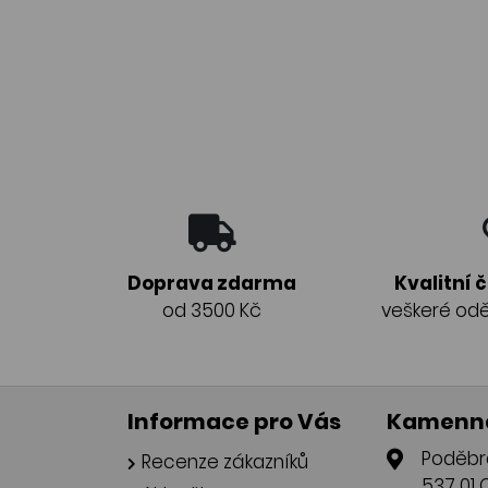
Doprava zdarma
Kvalitní 
od 3500 Kč
veškeré odě
Informace pro Vás
Kamenná
Poděbr
Recenze zákazníků
537 01 