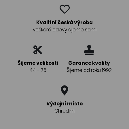
Kvalitní česká výroba
veškeré oděvy šijeme sami
Šijeme velikosti
Garance kvality
44 - 76
Šijeme od roku 1992
Výdejní místo
Chrudim