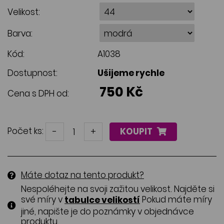
Velikost:
Barva:
Kód:
A1038
Dostupnost:
Ušijeme rychle
750 Kč
Cena s DPH od:
Počet ks:
-
+
KOUPIT
Máte dotaz na tento produkt?
Nespoléhejte na svoji zažitou velikost. Najděte si
své míry v
Pokud máte míry
tabulce velikostí
jiné, napište je do poznámky v objednávce
produktu.