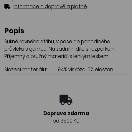
.
Informace o dopravě a platbě
Popis
Sukně rovného střihu, v pase do pohodlného
průvleku s gumou. Na zadním díle s rozparkem.
Příjemný a pružný materiál s lehkým leskem.
Složení materiálu:
94% viskóza, 6% elastan
Doprava zdarma
od 3500 Kč