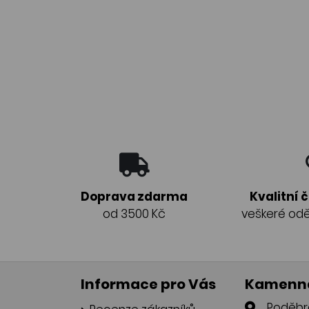
Doprava zdarma
Kvalitní 
od 3500 Kč
veškeré odě
Informace pro Vás
Kamenná
Poděbr