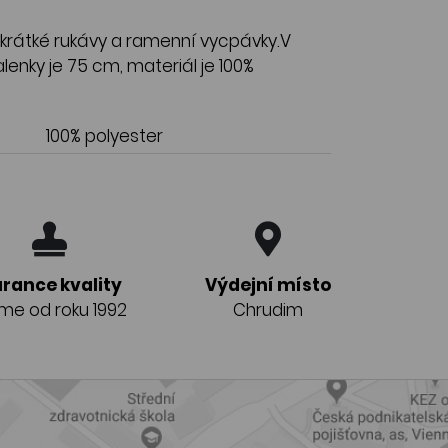
 krátké rukávy a ramenní vycpávky.V
lenky je 75 cm, materiál je 100%
100% polyester
rance kvality
Výdejní místo
eme od roku 1992
Chrudim